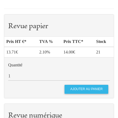
Revue papier
Prix HT €*
TVA %
Prix TTC*
Stock
13.71€
2.10%
14.00€
21
Quantité
Revue numérique