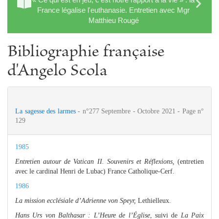
France légalise l'euthanasie. Entretien avec Mgr
Matthieu Rougé
Bibliographie française
d'Angelo Scola
La sagesse des larmes
- n°277 Septembre - Octobre 2021 - Page n°
129
1985
Entretien autour de Vatican II. Souvenirs et Réflexions,
(entretien
avec le cardinal Henri de Lubac) France Catholique-Cerf.
1986
La mission ecclésiale d’Adrienne von Speyr,
Lethielleux.
Hans Urs von Balthasar : L’Heure de l’Église
, suivi de
La Paix