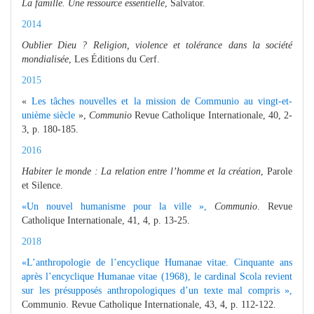
La famille. Une ressource essentielle
, Salvator.
2014
Oublier Dieu ? Religion, violence et tolérance dans la société
mondialisée
, Les Éditions du Cerf.
2015
«
Les tâches nouvelles et la mission de Communio au vingt-et-
unième siècle
»,
Communio
Revue Catholique Internationale, 40, 2-
3, p. 180-185.
2016
Habiter le monde : La relation entre l’homme et la création
, Parole
et Silence.
«Un nouvel humanisme pour la ville »,
Communio
. Revue
Catholique Internationale, 41, 4, p. 13-25.
2018
«L’anthropologie de l’encyclique Humanae vitae. Cinquante ans
après l’encyclique Humanae vitae (1968), le cardinal Scola revient
sur les présupposés anthropologiques d’un texte mal compris »,
Communio. Revue Catholique Internationale, 43, 4, p. 112-122.