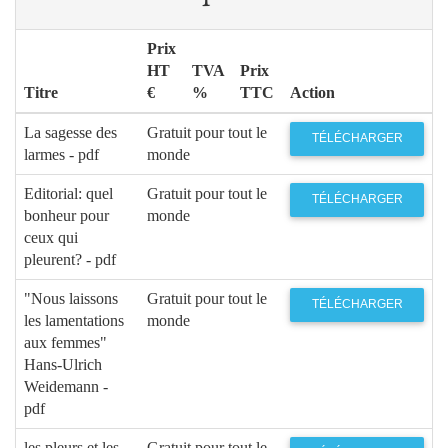
Prix
HT
TVA
Prix
Titre
€
%
TTC
Action
La sagesse des
Gratuit pour tout le
TÉLÉCHARGER
larmes - pdf
monde
Editorial: quel
Gratuit pour tout le
TÉLÉCHARGER
bonheur pour
monde
ceux qui
pleurent? - pdf
"Nous laissons
Gratuit pour tout le
TÉLÉCHARGER
les lamentations
monde
aux femmes"
Hans-Ulrich
Weidemann -
pdf
les pleurs et les
Gratuit pour tout le