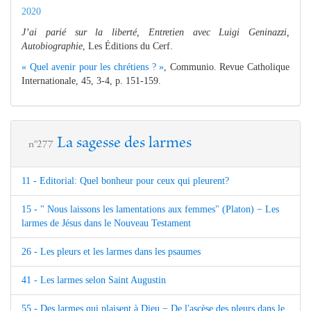
2020
J’ai parié sur la liberté, Entretien avec Luigi Geninazzi,
Autobiographie
, Les Éditions du Cerf.
« Quel avenir pour les chrétiens ? »
, Communio. Revue Catholique
Internationale, 45, 3-4, p. 151-159.
La sagesse des larmes
n°277
11 - Editorial: Quel bonheur pour ceux qui pleurent?
15 - " Nous laissons les lamentations aux femmes" (Platon) − Les
larmes de Jésus dans le Nouveau Testament
26 - Les pleurs et les larmes dans les psaumes
41 - Les larmes selon Saint Augustin
55 - Des larmes qui plaisent à Dieu − De l'ascèse des pleurs dans le