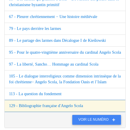
christianisme byzantin primitif
67 - Pleurer chrétiennement − Une histoire médiévale
79 - Le pays derrière les larmes
89 - Le partage des larmes dans Décalogue I de Kieślowski
95 - Pour le quatre-vingtième anniversaire du cardinal Angelo Scola
97 - La liberté, Sancho… Hommage au cardinal Scola
105 - Le dialogue interreligieux comme dimension intrinsèque de la
foi chrétienne− Angelo Scola, la Fondation Oasis et l’Islam
113 - La question du fondement
129 - Bibliographie française d'Angelo Scola
VOIR LE NUMÉRO