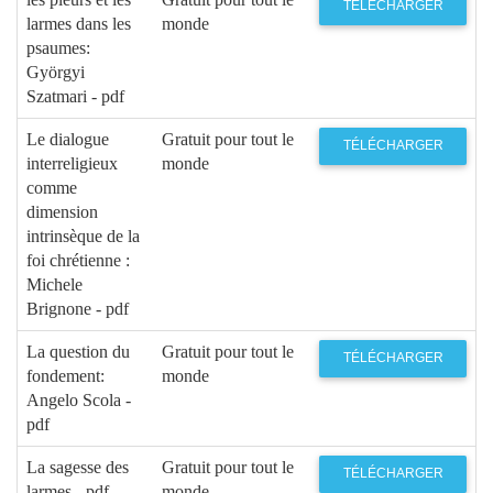
TÉLÉCHARGER
larmes dans les
monde
psaumes:
Györgyi
Szatmari - pdf
Le dialogue
Gratuit pour tout le
TÉLÉCHARGER
interreligieux
monde
comme
dimension
intrinsèque de la
foi chrétienne :
Michele
Brignone - pdf
La question du
Gratuit pour tout le
TÉLÉCHARGER
fondement:
monde
Angelo Scola -
pdf
La sagesse des
Gratuit pour tout le
TÉLÉCHARGER
larmes - pdf
monde