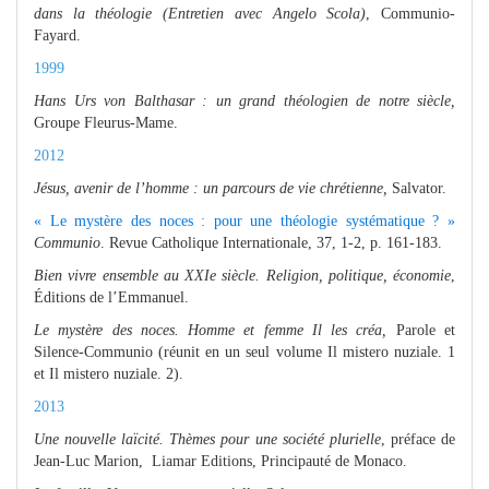
dans la théologie (Entretien avec Angelo Scola)
, Communio-
Fayard.
1999
Hans Urs von Balthasar : un grand théologien de notre siècle,
Groupe Fleurus-Mame.
2012
Jésus, avenir de l’homme : un parcours de vie chrétienne,
Salvator.
« Le mystère des noces : pour une théologie systématique ? »
Communio
. Revue Catholique Internationale, 37, 1-2, p. 161-183.
Bien vivre ensemble au XXIe siècle. Religion, politique, économie
,
Éditions de l’Emmanuel.
Le mystère des noces. Homme et femme Il les créa,
Parole et
Silence-Communio (réunit en un seul volume Il mistero nuziale. 1
et Il mistero nuziale. 2).
2013
Une nouvelle laïcité. Thèmes pour une société plurielle
, préface de
Jean-Luc Marion, Liamar Editions, Principauté de Monaco.