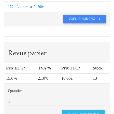
179 - Lourdes, août 2004
VOIR LE NUMÉRO
Revue papier
Prix HT €*
TVA %
Prix TTC*
Stock
15.67€
2.10%
16.00€
13
Quantité