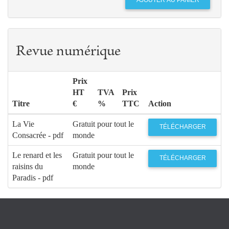
Revue numérique
Prix
HT
TVA
Prix
Titre
€
%
TTC
Action
La Vie
Gratuit pour tout le
TÉLÉCHARGER
Consacrée - pdf
monde
Le renard et les
Gratuit pour tout le
TÉLÉCHARGER
raisins du
monde
Paradis - pdf