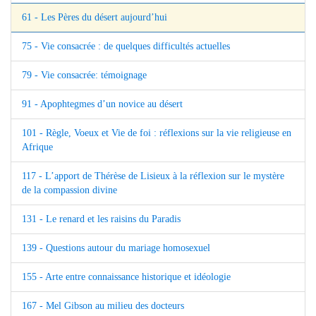
61 - Les Pères du désert aujourd’hui
75 - Vie consacrée : de quelques difficultés actuelles
79 - Vie consacrée: témoignage
91 - Apophtegmes d’un novice au désert
101 - Règle, Voeux et Vie de foi : réflexions sur la vie religieuse en
Afrique
117 - L’apport de Thérèse de Lisieux à la réflexion sur le mystère
de la compassion divine
131 - Le renard et les raisins du Paradis
139 - Questions autour du mariage homosexuel
155 - Arte entre connaissance historique et idéologie
167 - Mel Gibson au milieu des docteurs