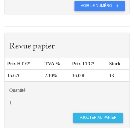
VOIR LE NUMÉRO
Revue papier
Prix HT €*
TVA %
Prix TTC*
Stock
15.67€
2.10%
16.00€
13
Quantité