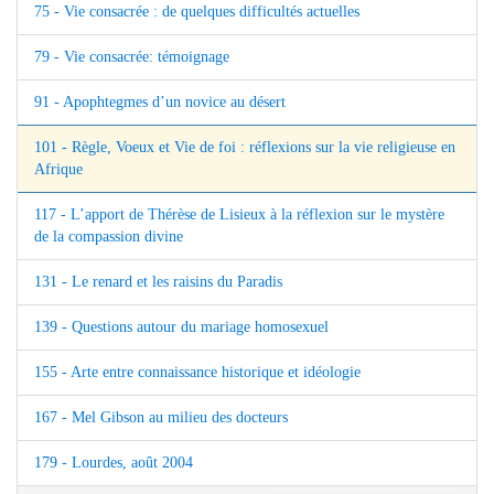
75 - Vie consacrée : de quelques difficultés actuelles
79 - Vie consacrée: témoignage
91 - Apophtegmes d’un novice au désert
101 - Règle, Voeux et Vie de foi : réflexions sur la vie religieuse en
Afrique
117 - L’apport de Thérèse de Lisieux à la réflexion sur le mystère
de la compassion divine
131 - Le renard et les raisins du Paradis
139 - Questions autour du mariage homosexuel
155 - Arte entre connaissance historique et idéologie
167 - Mel Gibson au milieu des docteurs
179 - Lourdes, août 2004