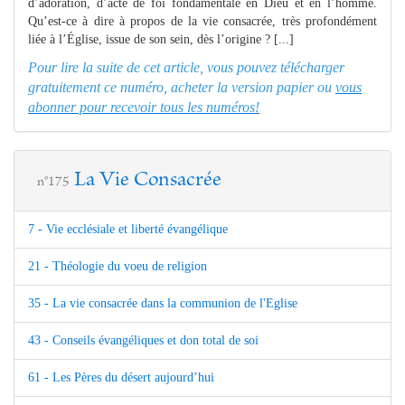
d’adoration, d’acte de foi fondamentale en Dieu et en l’homme.
Qu’est-ce à dire à propos de la vie consacrée, très profondément
liée à l’Église, issue de son sein, dès l’origine ? [...]
Pour lire la suite de cet article, vous pouvez télécharger
gratuitement ce numéro, acheter la version papier ou
vous
abonner pour recevoir tous les numéros!
La Vie Consacrée
n°175
7 - Vie ecclésiale et liberté évangélique
21 - Théologie du voeu de religion
35 - La vie consacrée dans la communion de l'Eglise
43 - Conseils évangéliques et don total de soi
61 - Les Pères du désert aujourd’hui