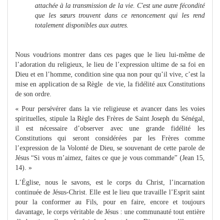
attachée à la transmission de la vie. C'est une autre fécondité
que les sœurs trouvent dans ce renoncement qui les rend
totalement disponibles aux autres.
Nous voudrions montrer dans ces pages que le lieu lui-même de
l’adoration du religieux, le lieu de l’expression ultime de sa foi en
Dieu et en l’homme, condition sine qua non pour qu’il vive, c’est la
mise en application de sa Règle de vie, la fidélité aux Constitutions
de son ordre.
« Pour persévérer dans la vie religieuse et avancer dans les voies
spirituelles, stipule la Règle des Frères de Saint Joseph du Sénégal,
il est nécessaire d’observer avec une grande fidélité les
Constitutions qui seront considérées par les Frères comme
l’expression de la Volonté de Dieu, se souvenant de cette parole de
Jésus “Si vous m’aimez, faites ce que je vous commande” (Jean 15,
14). »
L’Église, nous le savons, est le corps du Christ, l’incarnation
continuée de Jésus-Christ. Elle est le lieu que travaille l’Esprit saint
pour la conformer au Fils, pour en faire, encore et toujours
davantage, le corps véritable de Jésus : une communauté tout entière