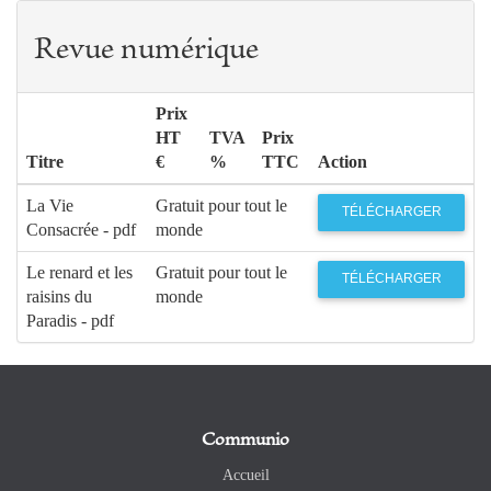
Revue numérique
Prix
HT
TVA
Prix
Titre
€
%
TTC
Action
La Vie
Gratuit pour tout le
TÉLÉCHARGER
Consacrée - pdf
monde
Le renard et les
Gratuit pour tout le
TÉLÉCHARGER
raisins du
monde
Paradis - pdf
Communio
Accueil