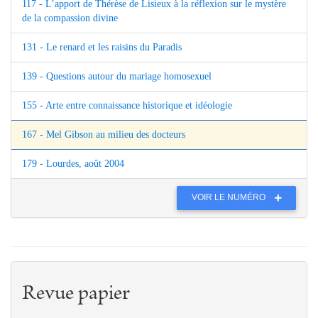
117 - L’apport de Thérèse de Lisieux à la réflexion sur le mystère
de la compassion divine
131 - Le renard et les raisins du Paradis
139 - Questions autour du mariage homosexuel
155 - Arte entre connaissance historique et idéologie
167 - Mel Gibson au milieu des docteurs
179 - Lourdes, août 2004
VOIR LE NUMÉRO
Revue papier