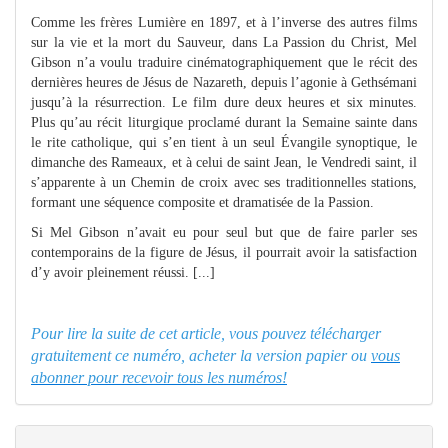
Comme les frères Lumière en 1897, et à l’inverse des autres films
sur la vie et la mort du Sauveur, dans La Passion du Christ, Mel
Gibson n’a voulu traduire cinématographiquement que le récit des
dernières heures de Jésus de Nazareth, depuis l’agonie à Gethsémani
jusqu’à la résurrection. Le film dure deux heures et six minutes.
Plus qu’au récit liturgique proclamé durant la Semaine sainte dans
le rite catholique, qui s’en tient à un seul Évangile synoptique, le
dimanche des Rameaux, et à celui de saint Jean, le Vendredi saint, il
s’apparente à un Chemin de croix avec ses traditionnelles stations,
formant une séquence composite et dramatisée de la Passion.
Si Mel Gibson n’avait eu pour seul but que de faire parler ses
contemporains de la figure de Jésus, il pourrait avoir la satisfaction
d’y avoir pleinement réussi. [...]
Pour lire la suite de cet article, vous pouvez télécharger
gratuitement ce numéro, acheter la version papier ou
vous
abonner pour recevoir tous les numéros!