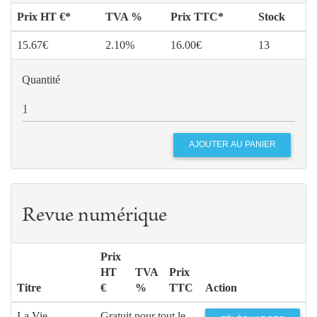
Prix HT €*
TVA %
Prix TTC*
Stock
15.67€
2.10%
16.00€
13
Quantité
Revue numérique
Prix
HT
TVA
Prix
Titre
€
%
TTC
Action
La Vie
Gratuit pour tout le