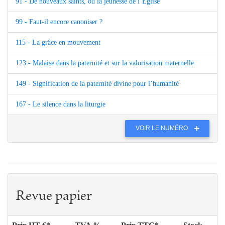
91 - De nouveaux saints, ou la jeunesse de l’Église
99 - Faut-il encore canoniser ?
115 - La grâce en mouvement
123 - Malaise dans la paternité et sur la valorisation maternelle.
149 - Signification de la paternité divine pour l’humanité
167 - Le silence dans la liturgie
VOIR LE NUMÉRO
Revue papier