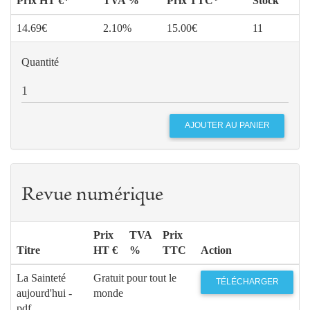
Prix HT €*
TVA %
Prix TTC*
Stock
14.69€
2.10%
15.00€
11
Quantité
Revue numérique
Prix
TVA
Prix
Titre
HT €
%
TTC
Action
La Sainteté
Gratuit pour tout le
TÉLÉCHARGER
aujourd'hui -
monde
pdf