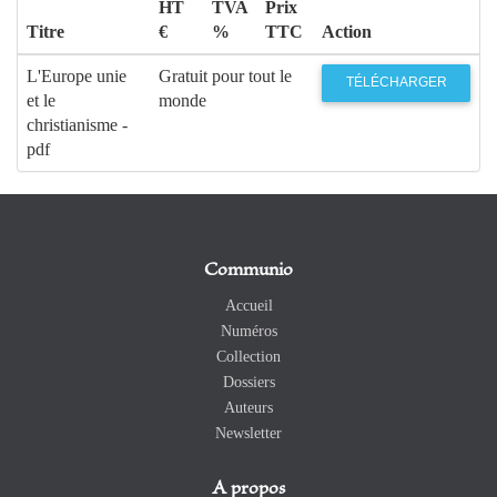
HT
TVA
Prix
Titre
€
%
TTC
Action
L'Europe unie
Gratuit pour tout le
TÉLÉCHARGER
et le
monde
christianisme -
pdf
Communio
Accueil
Numéros
Collection
Dossiers
Auteurs
Newsletter
A propos