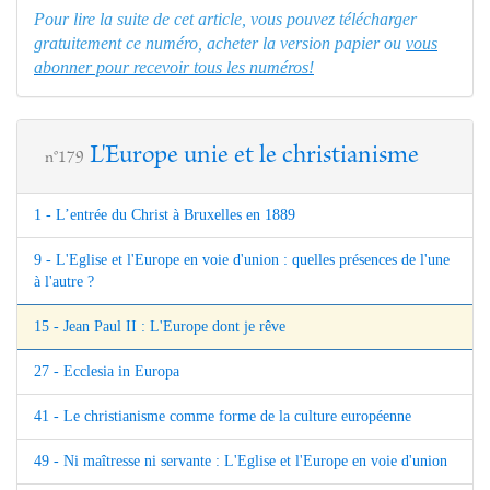
Pour lire la suite de cet article, vous pouvez télécharger
gratuitement ce numéro, acheter la version papier ou
vous
abonner pour recevoir tous les numéros!
L'Europe unie et le christianisme
n°179
1 - L’entrée du Christ à Bruxelles en 1889
9 - L'Eglise et l'Europe en voie d'union : quelles présences de l'une
à l'autre ?
15 - Jean Paul II : L'Europe dont je rêve
27 - Ecclesia in Europa
41 - Le christianisme comme forme de la culture européenne
49 - Ni maîtresse ni servante : L'Eglise et l'Europe en voie d'union