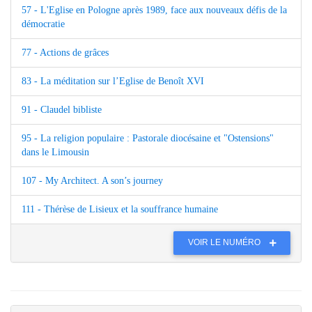
57 - L'Eglise en Pologne après 1989, face aux nouveaux défis de la
démocratie
77 - Actions de grâces
83 - La méditation sur l’Eglise de Benoît XVI
91 - Claudel bibliste
95 - La religion populaire : Pastorale diocésaine et "Ostensions"
dans le Limousin
107 - My Architect. A son’s journey
111 - Thérèse de Lisieux et la souffrance humaine
VOIR LE NUMÉRO