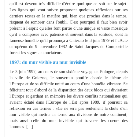
qu'il est devenu très difficile d'écrire quoi que ce soit sur le sujet.
Les lignes qui vont suivre proposent quelques réflexions sur ses
derniers textes en la matière qui, bien que proches dans le temps,
risquent de sombrer dans l'oubli. C'est pourquoi il faut bien avoir
présent à l'esprit qu'elles font partie d'une unique et vaste mosaïque
qu'il a composée avec patience et souvent dans la solitude, dont la
fameuse homélie qu'il prononça à Gniezno le 3 juin 1979 et l'«Acte
européen» du 9 novembre 1982 de Saint Jacques de Compostelle
furent les signes annonciateurs.
1997: du mur visible au mur invisible
Le 3 juin 1997, au cours de son sixième voyage en Pologne, depuis
la ville de Gniezno, le souverain pontife aborde le thème de
l'Europe et de sa difficile unité au cours d'une homélie vibrante. Se
félicitant tout d'abord de la disparition des deux blocs qui divisaient
l'Europe et gardant en mémoire les divers conflits nationalistes qui
avaient éclaté dans l'Europe de l'Est après 1989, if poursuit sa
réflexion en ces termes : «Ce ne sera pas seulement la chute d'un
mur visible qui mettra un terme aux divisions de notre continent,
mais aussi celle du mur invisible qui traverse les coeurs des
hommes. [...]