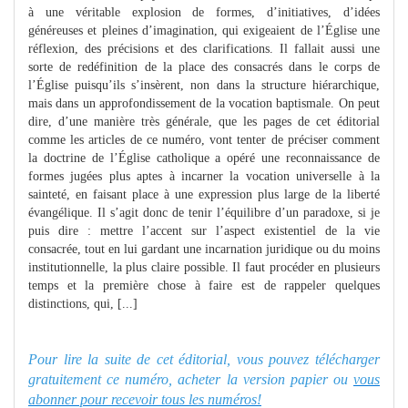
à une véritable explosion de formes, d’initiatives, d’idées
généreuses et pleines d’imagination, qui exigeaient de l’Église une
réflexion, des précisions et des clarifications. Il fallait aussi une
sorte de redéfinition de la place des consacrés dans le corps de
l’Église puisqu’ils s’insèrent, non dans la structure hiérarchique,
mais dans un approfondissement de la vocation baptismale. On peut
dire, d’une manière très générale, que les pages de cet éditorial
comme les articles de ce numéro, vont tenter de préciser comment
la doctrine de l’Église catholique a opéré une reconnaissance de
formes jugées plus aptes à incarner la vocation universelle à la
sainteté, en faisant place à une expression plus large de la liberté
évangélique. Il s’agit donc de tenir l’équilibre d’un paradoxe, si je
puis dire : mettre l’accent sur l’aspect existentiel de la vie
consacrée, tout en lui gardant une incarnation juridique ou du moins
institutionnelle, la plus claire possible. Il faut procéder en plusieurs
temps et la première chose à faire est de rappeler quelques
distinctions, qui, [...]
Pour lire la suite de cet éditorial, vous pouvez télécharger
gratuitement ce numéro, acheter la version papier ou
vous
abonner pour recevoir tous les numéros!