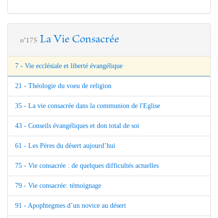
La Vie Consacrée
n°175
7 - Vie ecclésiale et liberté évangélique
21 - Théologie du voeu de religion
35 - La vie consacrée dans la communion de l'Eglise
43 - Conseils évangéliques et don total de soi
61 - Les Pères du désert aujourd’hui
75 - Vie consacrée : de quelques difficultés actuelles
79 - Vie consacrée: témoignage
91 - Apophtegmes d’un novice au désert