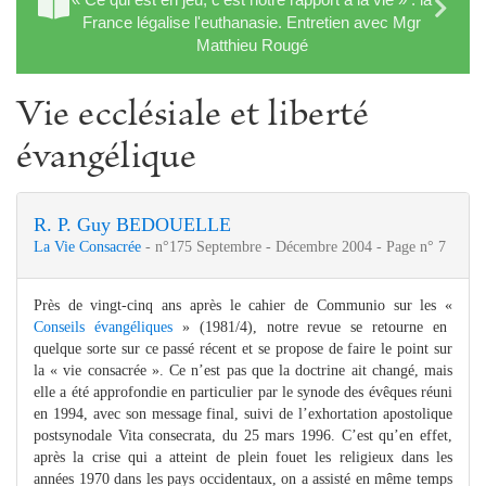
France légalise l'euthanasie. Entretien avec Mgr
Matthieu Rougé
Vie ecclésiale et liberté
évangélique
R. P. Guy BEDOUELLE
La Vie Consacrée
- n°175 Septembre - Décembre 2004 - Page n° 7
Près de vingt-cinq ans après le cahier de Communio sur les «
Conseils évangéliques
» (1981/4), notre revue se retourne en
quelque sorte sur ce passé récent et se propose de faire le point sur
la « vie consacrée ». Ce n’est pas que la doctrine ait changé, mais
elle a été approfondie en particulier par le synode des évêques réuni
en 1994, avec son message final, suivi de l’exhortation apostolique
postsynodale Vita consecrata, du 25 mars 1996. C’est qu’en effet,
après la crise qui a atteint de plein fouet les religieux dans les
années 1970 dans les pays occidentaux, on a assisté en même temps