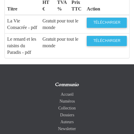
HT
TVA
Prix
Titre
€
%
TTC
Action
La Vie
Gratuit pour tout le
TÉLÉCHARGER
Consacrée - pdf
monde
Le renard et les
Gratuit pour tout le
TÉLÉCHARGER
raisins du
monde
Paradis - pdf
Communio
Accueil
Numéros
Collection
Dossiers
Auteurs
Newsletter