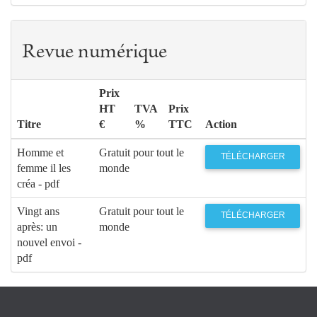
Revue numérique
Prix
HT
TVA
Prix
Titre
€
%
TTC
Action
Homme et
Gratuit pour tout le
TÉLÉCHARGER
femme il les
monde
créa - pdf
Vingt ans
Gratuit pour tout le
TÉLÉCHARGER
après: un
monde
nouvel envoi -
pdf