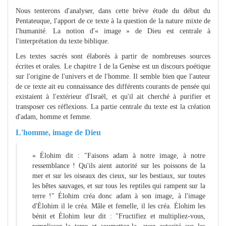
Nous tenterons d'analyser, dans cette brève étude du début du
Pentateuque, l'apport de ce texte à la question de la nature mixte de
l'humanité. La notion d'« image » de Dieu est centrale à
l'interprétation du texte biblique.
Les textes sacrés sont élaborés à partir de nombreuses sources
écrites et orales. Le chapitre 1 de la Genèse est un discours poétique
sur l'origine de l'univers et de l'homme. Il semble bien que l'auteur
de ce texte ait eu connaissance des différents courants de pensée qui
existaient à l'extérieur d'Israël, et qu'il ait cherché à purifier et
transposer ces réflexions. La partie centrale du texte est la création
d'adam, homme et femme.
L'homme, image de Dieu
« Élohim dit : "Faisons adam à notre image, à notre
ressemblance ! Qu'ils aient autorité sur les poissons de la
mer et sur les oiseaux des cieux, sur les bestiaux, sur toutes
les bêtes sauvages, et sur tous les reptiles qui rampent sur la
terre !" Élohim créa donc adam à son image, à l'image
d'Élohim il le créa. Mâle et femelle, il les créa. Élohim les
bénit et Élohim leur dit : "Fructifiez et multipliez-vous,