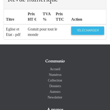
Prix
TVA
Prix
Titre
HT €
%
TTC
Action
Eglise et
Gratuit pour tout le
TÉLÉCHARGER
Etat - pdf
monde
Communio
Accueil
Numéros
Collection
Dossiers
Auteurs
Newsletter
A propos