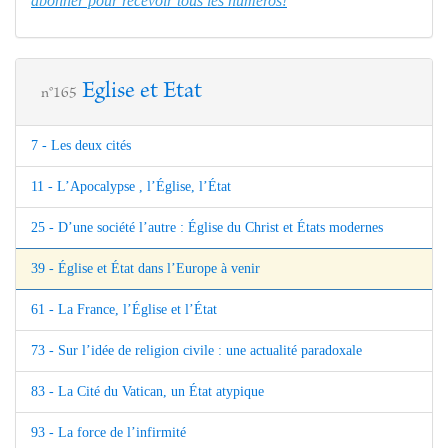
abonner pour recevoir tous les numéros!
Eglise et Etat
n°165
7 - Les deux cités
11 - L’Apocalypse , l’Église, l’État
25 - D’une société l’autre : Église du Christ et États modernes
39 - Église et État dans l’Europe à venir
61 - La France, l’Église et l’État
73 - Sur l’idée de religion civile : une actualité paradoxale
83 - La Cité du Vatican, un État atypique
93 - La force de l’infirmité