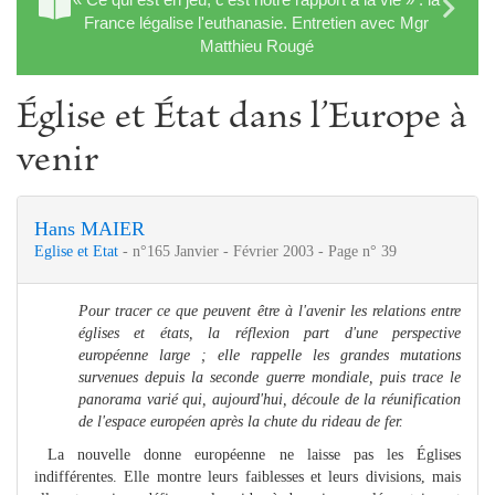
France légalise l'euthanasie. Entretien avec Mgr
Matthieu Rougé
Église et État dans l’Europe à
venir
Hans MAIER
Eglise et Etat
- n°165 Janvier - Février 2003 - Page n° 39
Pour tracer ce que peuvent être à l'avenir les relations entre
églises et états, la réflexion part d'une perspective
européenne large ; elle rappelle les grandes mutations
survenues depuis la seconde guerre mondiale, puis trace le
panorama varié qui, aujourd'hui, découle de la réunification
de l'espace européen après la chute du rideau de fer.
La nouvelle donne européenne ne laisse pas les Églises
indifférentes. Elle montre leurs faiblesses et leurs divisions, mais