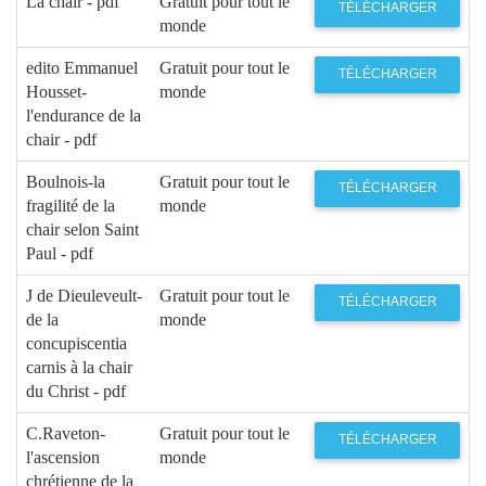
La chair - pdf
Gratuit pour tout le
TÉLÉCHARGER
monde
edito Emmanuel
Gratuit pour tout le
TÉLÉCHARGER
Housset-
monde
l'endurance de la
chair - pdf
Boulnois-la
Gratuit pour tout le
TÉLÉCHARGER
fragilité de la
monde
chair selon Saint
Paul - pdf
J de Dieuleveult-
Gratuit pour tout le
TÉLÉCHARGER
de la
monde
concupiscentia
carnis à la chair
du Christ - pdf
C.Raveton-
Gratuit pour tout le
TÉLÉCHARGER
l'ascension
monde
chrétienne de la