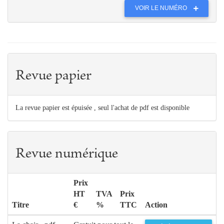
VOIR LE NUMÉRO
Revue papier
La revue papier est épuisée , seul l'achat de pdf est disponible
Revue numérique
Prix
HT
TVA
Prix
Titre
€
%
TTC
Action