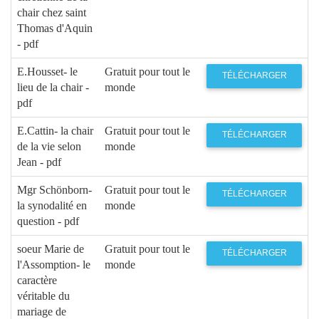
chair chez saint
Thomas d'Aquin
- pdf
E.Housset- le
Gratuit pour tout le
TÉLÉCHARGER
lieu de la chair -
monde
pdf
E.Cattin- la chair
Gratuit pour tout le
TÉLÉCHARGER
de la vie selon
monde
Jean - pdf
Mgr Schönborn-
Gratuit pour tout le
TÉLÉCHARGER
la synodalité en
monde
question - pdf
soeur Marie de
Gratuit pour tout le
TÉLÉCHARGER
l'Assomption- le
monde
caractère
véritable du
mariage de