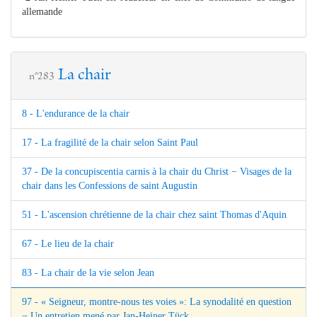
allemande
La chair
n°283
8 - L'endurance de la chair
17 - La fragilité de la chair selon Saint Paul
37 - De la concupiscentia carnis à la chair du Christ − Visages de la
chair dans les Confessions de saint Augustin
51 - L'ascension chrétienne de la chair chez saint Thomas d'Aquin
67 - Le lieu de la chair
83 - La chair de la vie selon Jean
97 - « Seigneur, montre-nous tes voies »: La synodalité en question
− Un entretien mené par Jan-Heiner Tück