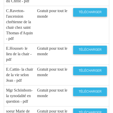
du Christ - pdf
C.Raveton-
Gratuit pour tout le
TÉLÉCHARGER
l'ascension
monde
chrétienne de la
chair chez saint
Thomas d'Aquin
- pdf
E.Housset- le
Gratuit pour tout le
TÉLÉCHARGER
lieu de la chair -
monde
pdf
E.Cattin- la chair
Gratuit pour tout le
TÉLÉCHARGER
de la vie selon
monde
Jean - pdf
Mgr Schönborn-
Gratuit pour tout le
TÉLÉCHARGER
la synodalité en
monde
question - pdf
soeur Marie de
Gratuit pour tout le
TÉLÉCHARGER