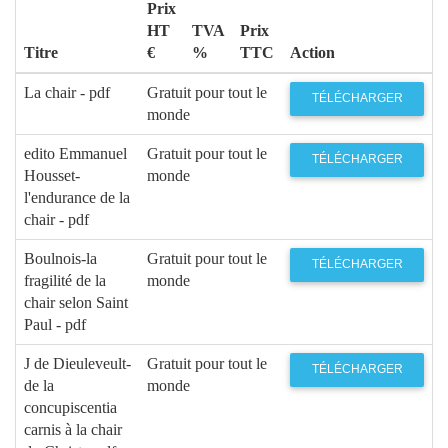
Prix
HT
TVA
Prix
Titre
€
%
TTC
Action
La chair - pdf
Gratuit pour tout le
TÉLÉCHARGER
monde
edito Emmanuel
Gratuit pour tout le
TÉLÉCHARGER
Housset-
monde
l'endurance de la
chair - pdf
Boulnois-la
Gratuit pour tout le
TÉLÉCHARGER
fragilité de la
monde
chair selon Saint
Paul - pdf
J de Dieuleveult-
Gratuit pour tout le
TÉLÉCHARGER
de la
monde
concupiscentia
carnis à la chair