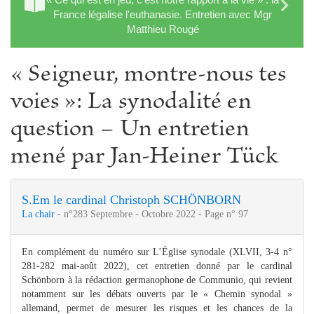
France légalise l'euthanasie. Entretien avec Mgr
Matthieu Rougé
« Seigneur, montre-nous tes
voies »: La synodalité en
question − Un entretien
mené par Jan-Heiner Tück
S.Em le cardinal Christoph SCHÖNBORN
La chair
- n°283 Septembre - Octobre 2022 - Page n° 97
En complément du numéro sur L’Église synodale (XLVII, 3-4 n°
281-282 mai-août 2022), cet entretien donné par le cardinal
Schönborn à la rédaction germanophone de Communio, qui revient
notamment sur les débats ouverts par le « Chemin synodal »
allemand, permet de mesurer les risques et les chances de la