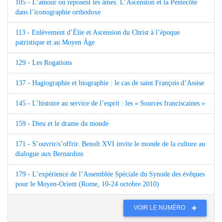
105 - L’amour où reposent les âmes. L’Ascension et la Pentecôte
dans l’iconographie orthodoxe
113 - Enlèvement d’Élie et Ascension du Christ à l’époque
patristique et au Moyen Âge
129 - Les Rogations
137 - Hagiographie et biographie : le cas de saint François d’Assise
145 - L’histoire au service de l’esprit : les « Sources franciscaines »
159 - Dieu et le drame du monde
171 - S’ouvrir/s’offrir. Benoît XVI invite le monde de la culture au
dialogue aux Bernardins
179 - L’expérience de l’Assemblée Spéciale du Synode des évêques
pour le Moyen-Orient (Rome, 10-24 octobre 2010)
VOIR LE NUMÉRO