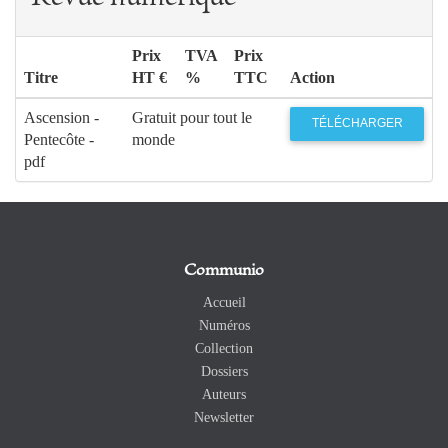
Prix
TVA
Prix
Titre
HT €
%
TTC
Action
Ascension -
Gratuit pour tout le
TÉLÉCHARGER
Pentecôte -
monde
pdf
Communio
Accueil
Numéros
Collection
Dossiers
Auteurs
Newsletter