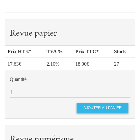
Revue papier
Prix HT €*
TVA %
Prix TTC*
Stock
17.63€
2.10%
18.00€
27
Quantité
Revue numérique