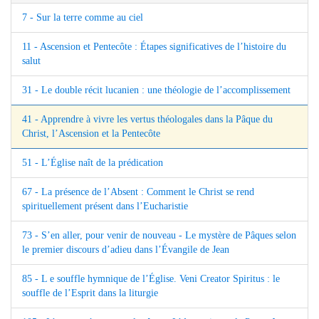
7 - Sur la terre comme au ciel
11 - Ascension et Pentecôte : Étapes significatives de l’histoire du
salut
31 - Le double récit lucanien : une théologie de l’accomplissement
41 - Apprendre à vivre les vertus théologales dans la Pâque du
Christ, l’Ascension et la Pentecôte
51 - L’Église naît de la prédication
67 - La présence de l’Absent : Comment le Christ se rend
spirituellement présent dans l’Eucharistie
73 - S’en aller, pour venir de nouveau - Le mystère de Pâques selon
le premier discours d’adieu dans l’Évangile de Jean
85 - L e souffle hymnique de l’Église. Veni Creator Spiritus : le
souffle de l’Esprit dans la liturgie