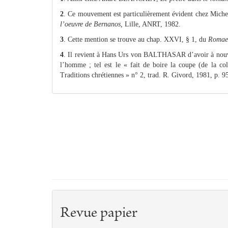
2
. Ce mouvement est particulièrement évident chez Mi
l’oeuvre de Bernanos,
Lille, ANRT, 1982.
3
. Cette mention se trouve au chap. XXVI, § 1, du
Romae
4
. Il revient à Hans Urs von BALTHASAR d’avoir à nouve
l’homme ; tel est le « fait de boire la coupe (de la c
Traditions chrétiennes » n° 2, trad. R. Givord, 1981, p. 9
Revue papier