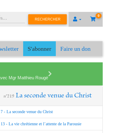
0
RECHERCHER
wsletter
S'abonner
Faire un don
en avec Mgr Matthieu Rougé
La seconde venue du Christ
n°219
7 - La seconde venue du Christ
13 - La vie chrétienne et l’attente de la Parousie