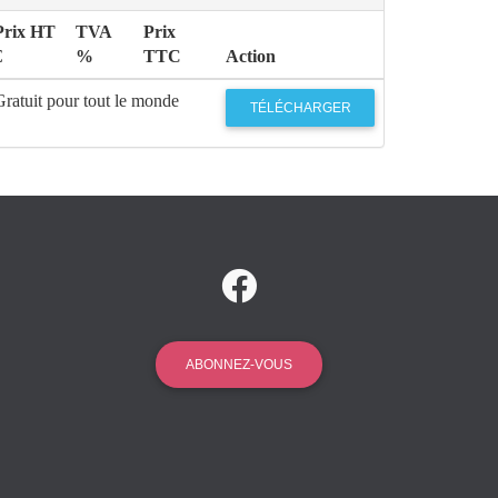
Prix HT
TVA
Prix
€
%
TTC
Action
Gratuit pour tout le monde
TÉLÉCHARGER
ABONNEZ-VOUS