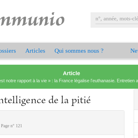
ssiers
Articles
Qui sommes nous ?
Ne
Article
est notre rapport à la vie » : la France légalise l'euthanasie. Entreti
intelligence de la pitié
- Page n° 121