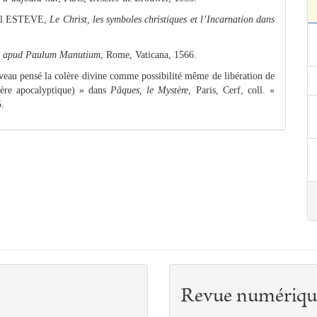
chel ESTEVE,
Le Christ, les symboles christiques et l’Incarnation dans
 apud Paulum Manutium
, Rome, Vaticana, 1566.
au pensé la colère divine comme possibilité même de libération de
olère apocalyptique) » dans
Pâques, le Mystère
, Paris, Cerf, coll. «
5.
Revue numériqu