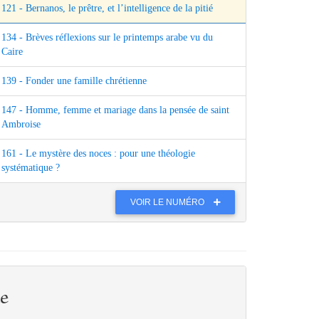
121 - Bernanos, le prêtre, et l’intelligence de la pitié
134 - Brèves réflexions sur le printemps arabe vu du
Caire
139 - Fonder une famille chrétienne
147 - Homme, femme et mariage dans la pensée de saint
Ambroise
161 - Le mystère des noces : pour une théologie
systématique ?
VOIR LE NUMÉRO
e