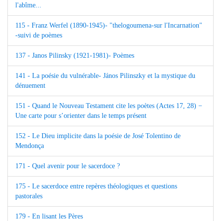
l'abîme...
115 - Franz Werfel (1890-1945)- "thelogoumena-sur l'Incarnation"
-suivi de poèmes
137 - Janos Pilinsky (1921-1981)- Poèmes
141 - La poésie du vulnérable- János Pilinszky et la mystique du
dénuement
151 - Quand le Nouveau Testament cite les poètes (Actes 17, 28) −
Une carte pour s’orienter dans le temps présent
152 - Le Dieu implicite dans la poésie de José Tolentino de
Mendonça
171 - Quel avenir pour le sacerdoce ?
175 - Le sacerdoce entre repères théologiques et questions
pastorales
179 - En lisant les Pères