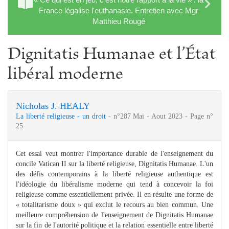
France légalise l'euthanasie. Entretien avec Mgr
Matthieu Rougé
Dignitatis Humanae et l’État
libéral moderne
Nicholas J. HEALY
La liberté religieuse - un droit
- n°287 Mai - Aout 2023 - Page n°
25
Cet essai veut montrer l'importance durable de l'enseignement du
concile Vatican II sur la liberté religieuse, Dignitatis Humanae. L'un
des défis contemporains à la liberté religieuse authentique est
l'idéologie du libéralisme moderne qui tend à concevoir la foi
religieuse comme essentiellement privée. Il en résulte une forme de
« totalitarisme doux » qui exclut le recours au bien commun. Une
meilleure compréhension de l'enseignement de Dignitatis Humanae
sur la fin de l'autorité politique et la relation essentielle entre liberté