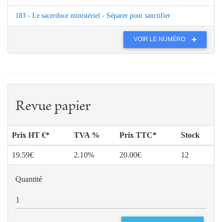
183 - Le sacerdoce ministériel - Séparer pour sanctifier
VOIR LE NUMÉRO
Revue papier
Prix HT €*
TVA %
Prix TTC*
Stock
19.59€
2.10%
20.00€
12
Quantité