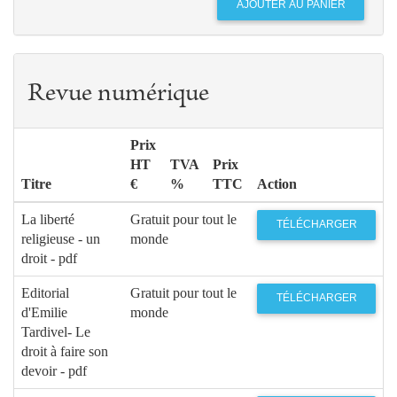
Revue numérique
Prix
HT
TVA
Prix
Titre
€
%
TTC
Action
La liberté
Gratuit pour tout le
TÉLÉCHARGER
religieuse - un
monde
droit - pdf
Editorial
Gratuit pour tout le
TÉLÉCHARGER
d'Emilie
monde
Tardivel- Le
droit à faire son
devoir - pdf