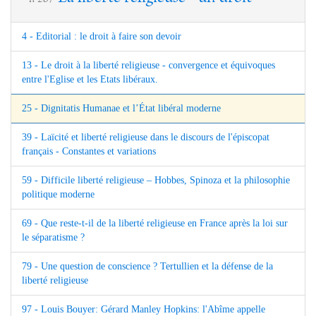
4 - Editorial : le droit à faire son devoir
13 - Le droit à la liberté religieuse - convergence et équivoques
entre l'Eglise et les Etats libéraux.
25 - Dignitatis Humanae et l’État libéral moderne
39 - Laïcité et liberté religieuse dans le discours de l'épiscopat
français - Constantes et variations
59 - Difficile liberté religieuse – Hobbes, Spinoza et la philosophie
politique moderne
69 - Que reste-t-il de la liberté religieuse en France après la loi sur
le séparatisme ?
79 - Une question de conscience ? Tertullien et la défense de la
liberté religieuse
97 - Louis Bouyer: Gérard Manley Hopkins: l'Abîme appelle