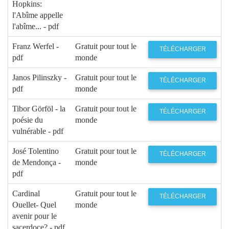
Hopkins:
l'Abîme appelle
l'abîme... - pdf
Franz Werfel -
Gratuit pour tout le
TÉLÉCHARGER
pdf
monde
Janos Pilinszky -
Gratuit pour tout le
TÉLÉCHARGER
pdf
monde
Tibor Görföl - la
Gratuit pour tout le
TÉLÉCHARGER
poésie du
monde
vulnérable - pdf
José Tolentino
Gratuit pour tout le
TÉLÉCHARGER
de Mendonça -
monde
pdf
Cardinal
Gratuit pour tout le
TÉLÉCHARGER
Ouellet- Quel
monde
avenir pour le
sacerdoce? - pdf