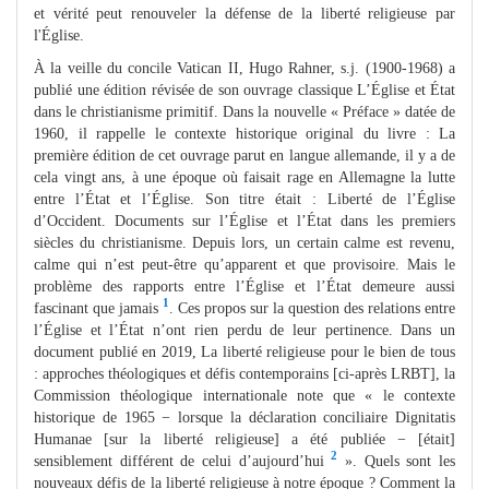
et vérité peut renouveler la défense de la liberté religieuse par
l'Église.
À la veille du concile Vatican II, Hugo Rahner, s.j. (1900-1968) a
publié une édition révisée de son ouvrage classique L’Église et État
dans le christianisme primitif. Dans la nouvelle « Préface » datée de
1960, il rappelle le contexte historique original du livre : La
première édition de cet ouvrage parut en langue allemande, il y a de
cela vingt ans, à une époque où faisait rage en Allemagne la lutte
entre l’État et l’Église. Son titre était : Liberté de l’Église
d’Occident. Documents sur l’Église et l’État dans les premiers
siècles du christianisme. Depuis lors, un certain calme est revenu,
calme qui n’est peut-être qu’apparent et que provisoire. Mais le
problème des rapports entre l’Église et l’État demeure aussi
1
fascinant que jamais
. Ces propos sur la question des relations entre
l’Église et l’État n’ont rien perdu de leur pertinence. Dans un
document publié en 2019, La liberté religieuse pour le bien de tous
: approches théologiques et défis contemporains [ci-après LRBT], la
Commission théologique internationale note que « le contexte
historique de 1965 − lorsque la déclaration conciliaire Dignitatis
Humanae [sur la liberté religieuse] a été publiée − [était]
2
sensiblement différent de celui d’aujourd’hui
». Quels sont les
nouveaux défis de la liberté religieuse à notre époque ? Comment la