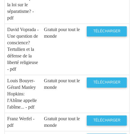
la loi sur le
séparatisme? -
pdf
David Voprada -
Gratuit pour tout le
TÉLÉCHARGER
Une question de
monde
conscience?
Tertullien et la
défense de la
liberté religieuse
- pdf
Louis Bouyer-
Gratuit pour tout le
TÉLÉCHARGER
Gérard Manley
monde
Hopkins:
l'Abîme appelle
l'abîme... - pdf
Franz Werfel -
Gratuit pour tout le
TÉLÉCHARGER
pdf
monde