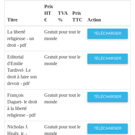
Prix
HT
TVA
Prix
Titre
€
%
TTC
Action
La liberté
Gratuit pour tout le
TÉLÉCHARGER
religieuse - un
monde
droit - pdf
Editorial
Gratuit pour tout le
TÉLÉCHARGER
d'Emilie
monde
Tardivel- Le
droit à faire son
devoir - pdf
François
Gratuit pour tout le
TÉLÉCHARGER
Daguet- le droit
monde
à la liberté
religieuse - pdf
Nicholas J.
Gratuit pour tout le
TÉLÉCHARGER
Healy, jr. -
monde