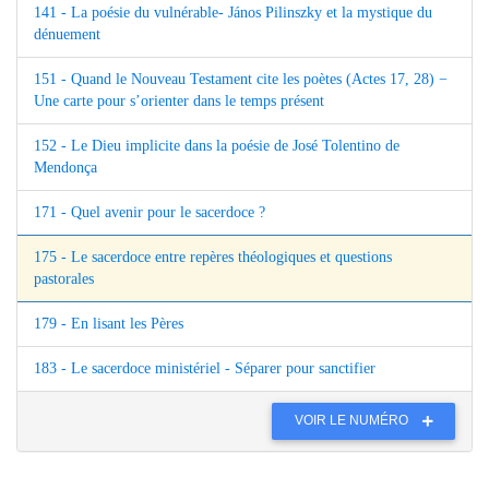
141 - La poésie du vulnérable- János Pilinszky et la mystique du
dénuement
151 - Quand le Nouveau Testament cite les poètes (Actes 17, 28) −
Une carte pour s’orienter dans le temps présent
152 - Le Dieu implicite dans la poésie de José Tolentino de
Mendonça
171 - Quel avenir pour le sacerdoce ?
175 - Le sacerdoce entre repères théologiques et questions
pastorales
179 - En lisant les Pères
183 - Le sacerdoce ministériel - Séparer pour sanctifier
VOIR LE NUMÉRO