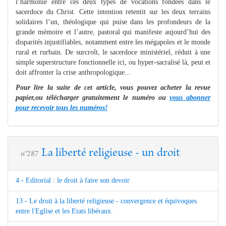
l’harmonie entre ces deux types de vocations fondées dans le
sacerdoce du Christ. Cette intention retentit sur les deux terrains
solidaires l’un, théologique qui puise dans les profondeurs de la
grande mémoire et l’autre, pastoral qui manifeste aujourd’hui des
disparités injustifiables, notamment entre les mégapoles et le monde
rural et rurbain. De surcroît, le sacerdoce ministériel, réduit à une
simple superstructure fonctionnelle ici, ou hyper-sacralisé là, peut et
doit affronter la crise anthropologique...
Pour lire la suite de cet article, vous pouvez acheter la revue
papier,ou télécharger gratuitement le numéro ou
vous abonner
pour recevoir tous les numéros!
La liberté religieuse - un droit
n°287
4 - Editorial : le droit à faire son devoir
13 - Le droit à la liberté religieuse - convergence et équivoques
entre l'Eglise et les Etats libéraux.