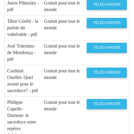
Janos Pilinszky -
Gratuit pour tout le
TÉLÉCHARGER
pdf
monde
Tibor Görföl - la
Gratuit pour tout le
TÉLÉCHARGER
poésie du
monde
vulnérable - pdf
José Tolentino
Gratuit pour tout le
TÉLÉCHARGER
de Mendonça -
monde
pdf
Cardinal
Gratuit pour tout le
TÉLÉCHARGER
Ouellet- Quel
monde
avenir pour le
sacerdoce? - pdf
Philippe
Gratuit pour tout le
TÉLÉCHARGER
Capelle-
monde
Dumont- le
sacerdoce entre
repères