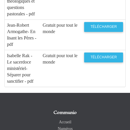
théologiques et
questions
pastorales - pdf
Jean-Robert
Gratuit pour tout le
TÉLÉCHARGER
Armogathe- En
monde
lisant les Pères -
pdf
Isabelle Rak -
Gratuit pour tout le
TÉLÉCHARGER
Le sacerdoce
monde
ministériel-
Séparer pour
sanctifier - pdf
Communio
Accueil
Numéros