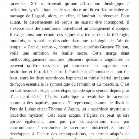
sacerdoce. S’il se trouvait qu’une affirmation théologique à
prétention systématique sur le sacerdoce ne fût en rien articulée au
message de l’agapê, alors, en effet, il faudrait la révoquer. Pour
autant, le discernement ici requis ne saurait être intemporel, il
s’exerce dans des conditions nouvelles et un changement d’époque.
Il exige ainsi une écoute des signes des temps dont la théologie,
toutefois, ne saurait se dissoudre dans une sociologie de l’air du
temps ; « l’air du temps », comme disait autrefois Gustave Thibon,
voilà une ambition de feuille morte. Cette marge étant
méthodologiquement assumée, plusieurs questions angulaires ne
peuvent qu’être ressaisies qui concernent les rapports entre
institution et historicité, entre hiérarchie et démocratie et, not the
least, entre les deux sacerdoces, baptismal et ministériel, intégrant
de façon essentielle la symbolique du féminin et du masculin. C’est
un fait heureux : étape après étape, synode après synode depuis plus
d’un demi-siècle, l’Église catholique a revalorisé le sacerdoce
commun des baptisés, parce qu’il représente, comme le disait le
Père de Lubac citant Thomas d’Aquin, un « sacerdoce mystique »
(sacerdos mystice). Cela étant acquis, l’Église ne peut qu’être
portée également, non pas par contraposition, mais par
concomitance, à revaloriser le sacerdoce ministériel et ainsi à
développer, à l’heure des recompositions, les termes adaptés de