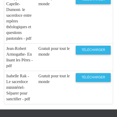
Capelle-
monde
Dumont- le
sacerdoce entre
repères
théologiques et
questions
pastorales - pdf
Jean-Robert
Gratuit pour tout le
TÉLÉCHARGER
Armogathe- En
monde
lisant les Pères -
pdf
Isabelle Rak -
Gratuit pour tout le
TÉLÉCHARGER
Le sacerdoce
monde
ministériel-
Séparer pour
sanctifier - pdf