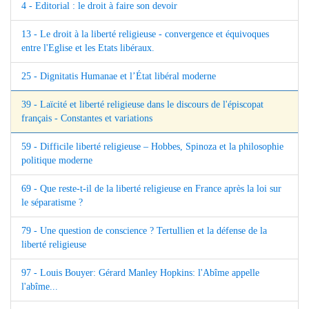
4 - Editorial : le droit à faire son devoir
13 - Le droit à la liberté religieuse - convergence et équivoques
entre l'Eglise et les Etats libéraux.
25 - Dignitatis Humanae et l’État libéral moderne
39 - Laïcité et liberté religieuse dans le discours de l'épiscopat
français - Constantes et variations
59 - Difficile liberté religieuse – Hobbes, Spinoza et la philosophie
politique moderne
69 - Que reste-t-il de la liberté religieuse en France après la loi sur
le séparatisme ?
79 - Une question de conscience ? Tertullien et la défense de la
liberté religieuse
97 - Louis Bouyer: Gérard Manley Hopkins: l'Abîme appelle
l'abîme...