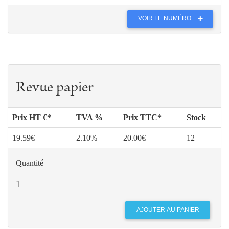
VOIR LE NUMÉRO
Revue papier
Prix HT €*
TVA %
Prix TTC*
Stock
19.59€
2.10%
20.00€
12
Quantité