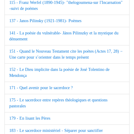
115 - Franz Werfel (1890-1945)- "thelogoumena-sur l'Incarnation"
-suivi de poèmes
137 - Janos Pilinsky (1921-1981)- Poèmes
141 - La poésie du vulnérable- János Pilinszky et la mystique du
dénuement
151 - Quand le Nouveau Testament cite les poètes (Actes 17, 28) −
Une carte pour s’orienter dans le temps présent
152 - Le Dieu implicite dans la poésie de José Tolentino de
Mendonça
171 - Quel avenir pour le sacerdoce ?
175 - Le sacerdoce entre repères théologiques et questions
pastorales
179 - En lisant les Pères
183 - Le sacerdoce ministériel - Séparer pour sanctifier