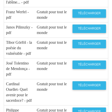
l'abîme... - pdf
Franz Werfel -
Gratuit pour tout le
TÉLÉCHARGER
pdf
monde
Janos Pilinszky -
Gratuit pour tout le
TÉLÉCHARGER
pdf
monde
Tibor Görföl - la
Gratuit pour tout le
TÉLÉCHARGER
poésie du
monde
vulnérable - pdf
José Tolentino
Gratuit pour tout le
TÉLÉCHARGER
de Mendonça -
monde
pdf
Cardinal
Gratuit pour tout le
TÉLÉCHARGER
Ouellet- Quel
monde
avenir pour le
sacerdoce? - pdf
Philippe
Gratuit pour tout le
TÉLÉCHARGER