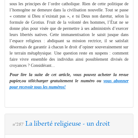
sous les principes de l’ordre catholique. Rien de cette politique de
l’homogène ne demeure dans la civilisation nouvelle. Tout se passe
« comme si Dieu n’existait pas », e tsi Deus non daretur, selon la
formule de Grotius. Fruit de la volonté des hommes, l’État ne se
donne plus pour visée que de permettre à ses administrés d’exercer
leurs libertés natives. Cette immanentisation le saisit jusque dans
l’espace religieux : abdiquant sa mission rectrice, il se satisfait
désormais de garantir à chacun le droit d’opiner souverainement sur
le terrain métaphysique. Une question reste en suspens : comment
faire vivre ensemble des individus ainsi possiblement divisés de
croyances ? Considérant...
Pour lire la suite de cet article, vous pouvez acheter la revue
papier,ou télécharger gratuitement le numéro ou
vous abonner
pour recevoir tous les numéros!
La liberté religieuse - un droit
n°287