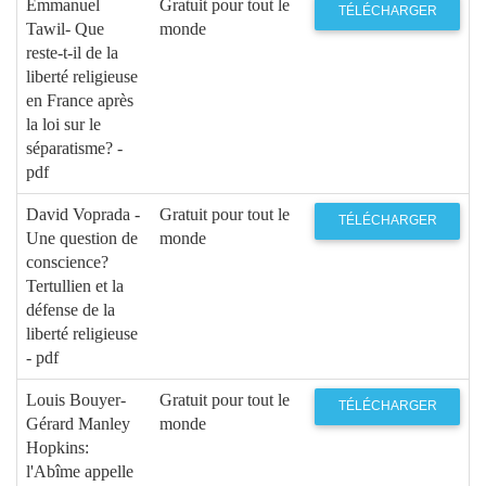
Emmanuel
Gratuit pour tout le
TÉLÉCHARGER
Tawil- Que
monde
reste-t-il de la
liberté religieuse
en France après
la loi sur le
séparatisme? -
pdf
David Voprada -
Gratuit pour tout le
TÉLÉCHARGER
Une question de
monde
conscience?
Tertullien et la
défense de la
liberté religieuse
- pdf
Louis Bouyer-
Gratuit pour tout le
TÉLÉCHARGER
Gérard Manley
monde
Hopkins:
l'Abîme appelle