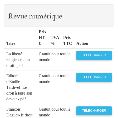
Revue numérique
Prix
HT
TVA
Prix
Titre
€
%
TTC
Action
La liberté
Gratuit pour tout le
TÉLÉCHARGER
religieuse - un
monde
droit - pdf
Editorial
Gratuit pour tout le
TÉLÉCHARGER
d'Emilie
monde
Tardivel- Le
droit à faire son
devoir - pdf
François
Gratuit pour tout le
TÉLÉCHARGER
Daguet- le droit
monde