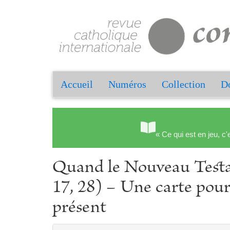
Accueil
Numéros
Collection
Do
« Ce qui est en jeu, c'
Quand le Nouveau Testam
17, 28) − Une carte pour
présent