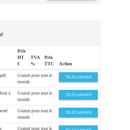
e
Prix
HT
TVA
Prix
€
%
TTC
Action
 pdf
Gratuit pour tout le
TÉLÉCHARGER
monde
roit à
Gratuit pour tout le
TÉLÉCHARGER
monde
berté
Gratuit pour tout le
TÉLÉCHARGER
monde
s
Gratuit pour tout le