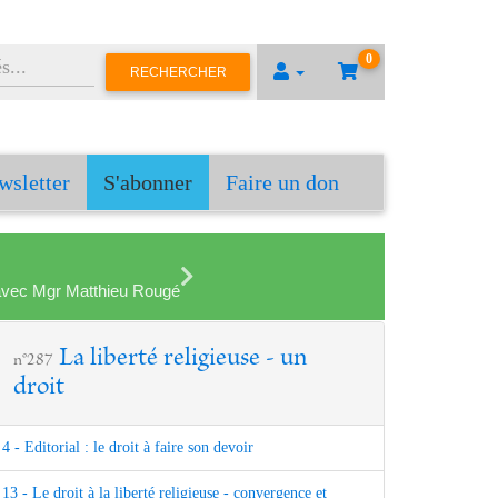
0
RECHERCHER
wsletter
S'abonner
Faire un don
en avec Mgr Matthieu Rougé
La liberté religieuse - un
n°287
droit
4 - Editorial : le droit à faire son devoir
13 - Le droit à la liberté religieuse - convergence et