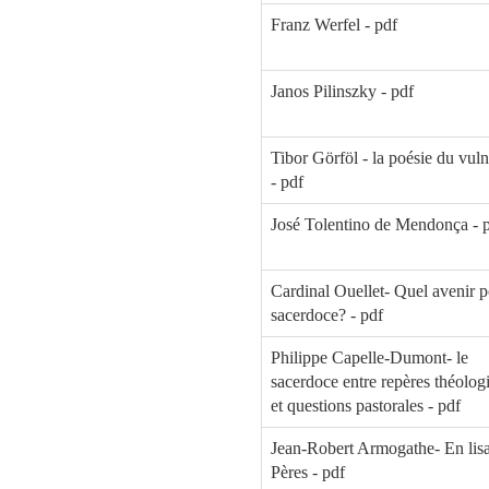
Franz Werfel - pdf
Janos Pilinszky - pdf
Tibor Görföl - la poésie du vul
- pdf
José Tolentino de Mendonça - 
Cardinal Ouellet- Quel avenir p
sacerdoce? - pdf
Philippe Capelle-Dumont- le
sacerdoce entre repères théolog
et questions pastorales - pdf
Jean-Robert Armogathe- En lisa
Pères - pdf