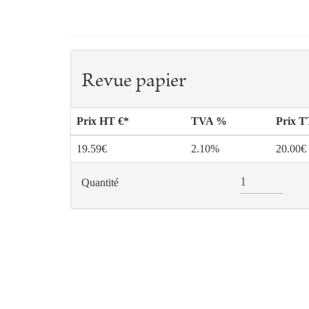
Revue papier
Prix HT €*
TVA %
Prix 
19.59€
2.10%
20.00€
Quantité