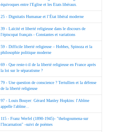
équivoques entre l'Eglise et les Etats libéraux.
25 - Dignitatis Humanae et l’État libéral moderne
39 - Laïcité et liberté religieuse dans le discours de
l'épiscopat français - Constantes et variations
59 - Difficile liberté religieuse – Hobbes, Spinoza et la
philosophie politique moderne
69 - Que reste-t-il de la liberté religieuse en France après
la loi sur le séparatisme ?
79 - Une question de conscience ? Tertullien et la défense
de la liberté religieuse
97 - Louis Bouyer: Gérard Manley Hopkins: l'Abîme
appelle l'abîme...
115 - Franz Werfel (1890-1945)- "thelogoumena-sur
l'Incarnation" -suivi de poèmes