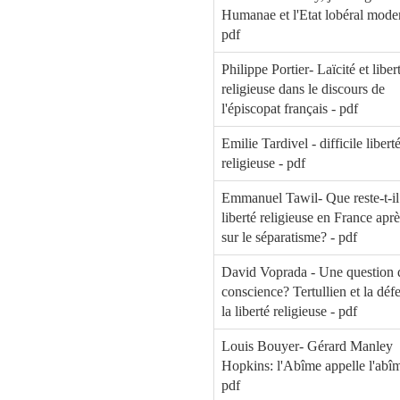
Humanae et l'Etat lobéral mode
pdf
Philippe Portier- Laïcité et liber
religieuse dans le discours de
l'épiscopat français - pdf
Emilie Tardivel - difficile libert
religieuse - pdf
Emmanuel Tawil- Que reste-t-il
liberté religieuse en France après
sur le séparatisme? - pdf
David Voprada - Une question 
conscience? Tertullien et la déf
la liberté religieuse - pdf
Louis Bouyer- Gérard Manley
Hopkins: l'Abîme appelle l'abîme
pdf