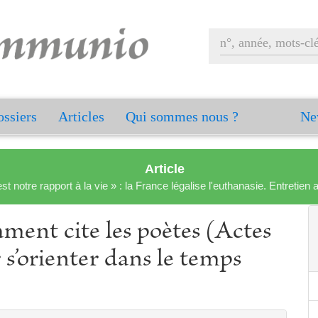
ssiers
Articles
Qui sommes nous ?
Ne
Article
est notre rapport à la vie » : la France légalise l'euthanasie. Entreti
ent cite les poètes (Actes
 s’orienter dans le temps