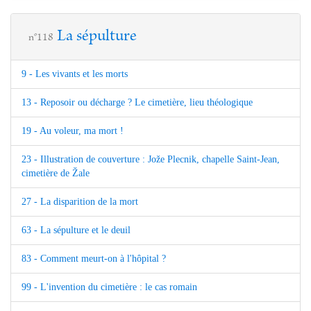
La sépulture
n°118
9 - Les vivants et les morts
13 - Reposoir ou décharge ? Le cimetière, lieu théologique
19 - Au voleur, ma mort !
23 - Illustration de couverture : Jože Plecnik, chapelle Saint-Jean,
cimetière de Žale
27 - La disparition de la mort
63 - La sépulture et le deuil
83 - Comment meurt-on à l'hôpital ?
99 - L'invention du cimetière : le cas romain