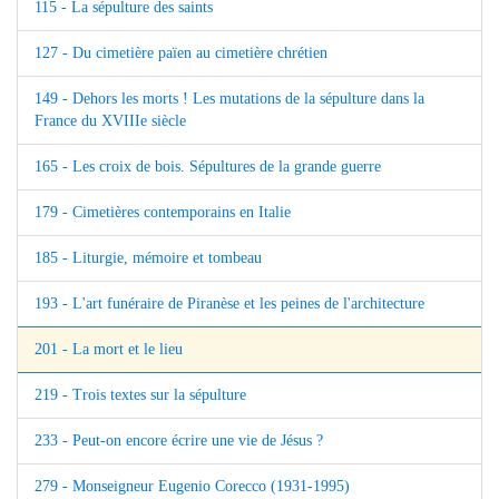
115 - La sépulture des saints
127 - Du cimetière païen au cimetière chrétien
149 - Dehors les morts ! Les mutations de la sépulture dans la
France du XVIIIe siècle
165 - Les croix de bois. Sépultures de la grande guerre
179 - Cimetières contemporains en Italie
185 - Liturgie, mémoire et tombeau
193 - L'art funéraire de Piranèse et les peines de l'architecture
201 - La mort et le lieu
219 - Trois textes sur la sépulture
233 - Peut-on encore écrire une vie de Jésus ?
279 - Monseigneur Eugenio Corecco (1931-1995)