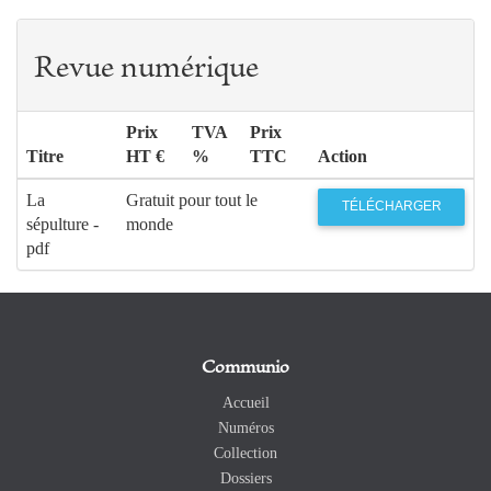
Revue numérique
Prix
TVA
Prix
Titre
HT €
%
TTC
Action
La
Gratuit pour tout le
TÉLÉCHARGER
sépulture -
monde
pdf
Communio
Accueil
Numéros
Collection
Dossiers