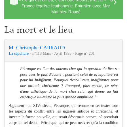
France légalise l'euthanasie. Entretien avec Mgr
Matthieu Rougé
La mort et le lieu
M. Christophe CARRAUD
La sépulture
- n°118 Mars - Avril 1995 - Page n° 201
Pétrarque est l'un des auteurs chez qui la question du lieu se
pose avec le plus d'acuité ; pourtant celui de la sépulture est
pour lui indifférent. Pourquoi tient-il cette indifférence pour
une attitude chrétienne ?
Pourquoi, plus encore, ce refus
d'une esthétique de la mort chez celui qui donne au fait
esthétique lui-même la plus grande amplitude ?
Argument
: au XIVe siècle, Pétrarque, qui résume en ses textes tous
les aspects du conflit entre les sagesses antique et chrétienne, et
invente la forme nouvelle, qui serait désormais oeuvre, où prendrait
corps un tel débat ; Pétrarque, qui ne peut oeuvrer qu'à la condition