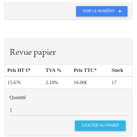
VOIR LE NUMÉRO
Revue papier
Prix HT €*
TVA %
Prix TTC*
Stock
15.67€
2.10%
16.00€
17
Quantité