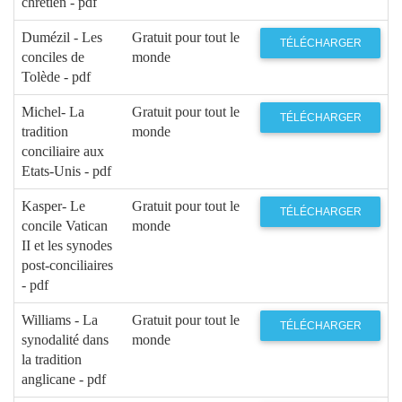
chrétien - pdf
Dumézil - Les
Gratuit pour tout le
TÉLÉCHARGER
conciles de
monde
Tolède - pdf
Michel- La
Gratuit pour tout le
TÉLÉCHARGER
tradition
monde
conciliaire aux
Etats-Unis - pdf
Kasper- Le
Gratuit pour tout le
TÉLÉCHARGER
concile Vatican
monde
II et les synodes
post-conciliaires
- pdf
Williams - La
Gratuit pour tout le
TÉLÉCHARGER
synodalité dans
monde
la tradition
anglicane - pdf