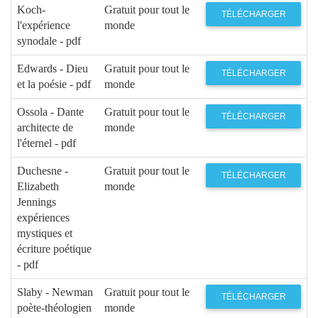
Koch-
Gratuit pour tout le
TÉLÉCHARGER
l'expérience
monde
synodale - pdf
Edwards - Dieu
Gratuit pour tout le
TÉLÉCHARGER
et la poésie - pdf
monde
Ossola - Dante
Gratuit pour tout le
TÉLÉCHARGER
architecte de
monde
l'éternel - pdf
Duchesne -
Gratuit pour tout le
TÉLÉCHARGER
Elizabeth
monde
Jennings
expériences
mystiques et
écriture poétique
- pdf
Slaby - Newman
Gratuit pour tout le
TÉLÉCHARGER
poète-théologien
monde