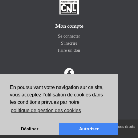
Mon compte
Se connecter
S'inscrire
Faire un don
En poursuivant votre navigation sur ce site,
vous acceptez l’utilisation de cookies dans
ABONNEZ-VOUS
les conditions prévues par notre
politique de gestion des cookies
Copyright 2026 Revue Catholique Internationale COMMUNIO. Tous droits
Décliner
Autoriser
réservés. |
Mentions Légales