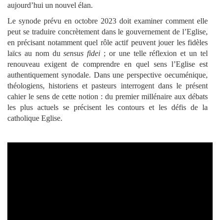
aujourd’hui un nouvel élan.
Le synode prévu en octobre 2023 doit examiner comment elle
peut se traduire concrètement dans le gouvernement de l’Eglise,
en précisant notamment quel rôle actif peuvent jouer les fidèles
laïcs au nom du
sensus fidei
;
or une telle réflexion et un tel
renouveau exigent de comprendre en quel sens l’Eglise est
authentiquement synodale. Dans une perspective oecuménique,
théologiens, historiens et pasteurs interrogent dans le présent
cahier le sens de cette notion : du premier millénaire aux débats
les plus actuels se précisent les contours et les défis de la
catholique Eglise.